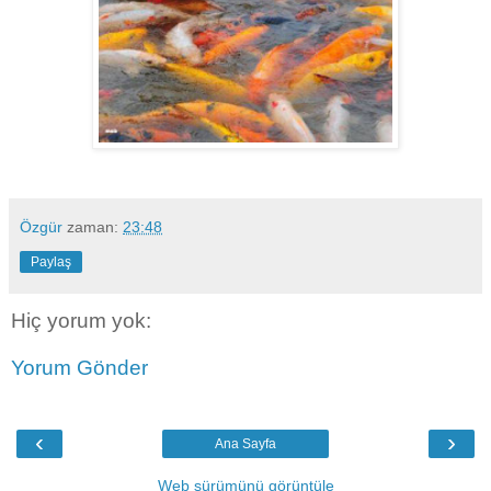
Özgür
zaman:
23:48
Paylaş
Hiç yorum yok:
Yorum Gönder
‹
›
Ana Sayfa
Web sürümünü görüntüle