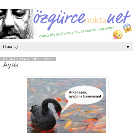
▼
27 Ağustos 2013 Salı
Ayak