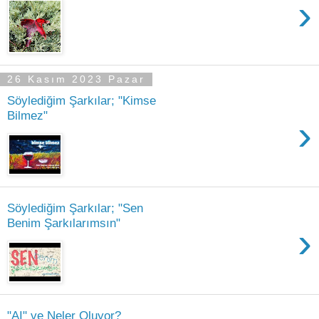
›
26 Kasım 2023 Pazar
Söylediğim Şarkılar; "Kimse
Bilmez"
›
Söylediğim Şarkılar; "Sen
Benim Şarkılarımsın"
›
"AI" ve Neler Oluyor?